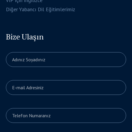
VIP İçin İngilizce
Diğer Yabancı Dil Eğitimlerimiz
Bize Ulaşın