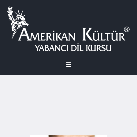
Kategori:
Genel
Home
/
Genel