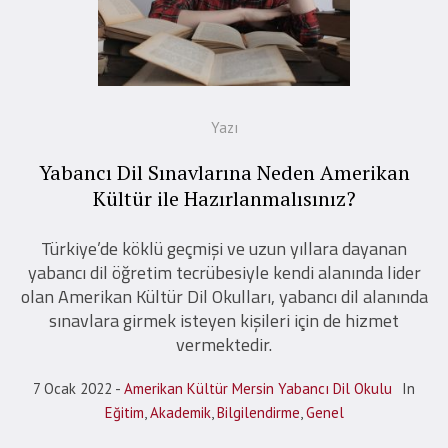
Yazı
Yabancı Dil Sınavlarına Neden Amerikan
Kültür ile Hazırlanmalısınız?
Türkiye’de köklü geçmişi ve uzun yıllara dayanan
yabancı dil öğretim tecrübesiyle kendi alanında lider
olan Amerikan Kültür Dil Okulları, yabancı dil alanında
sınavlara girmek isteyen kişileri için de hizmet
vermektedir.
7 Ocak 2022
Amerikan Kültür Mersin Yabancı Dil Okulu
In
Eğitim
,
Akademik
,
Bilgilendirme
,
Genel