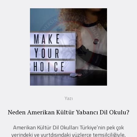
Yazı
Neden Amerikan Kültür Yabancı Dil Okulu?
Amerikan Kültür Dil Okulları Türkiye’nin pek çok
yerindeki ve yurtdışındaki yüzlerce temsilciliğiyle,