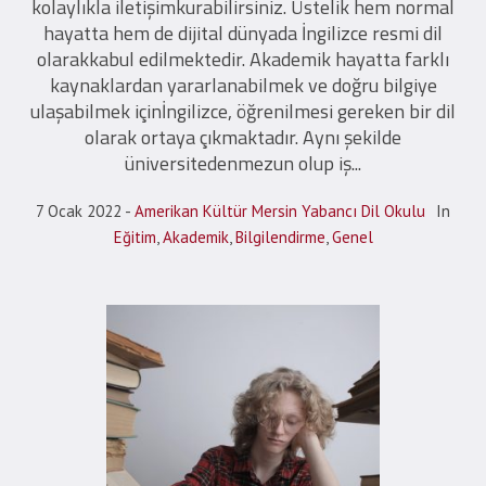
kolaylıkla iletişimkurabilirsiniz. Üstelik hem normal
hayatta hem de dijital dünyada İngilizce resmi dil
olarakkabul edilmektedir. Akademik hayatta farklı
kaynaklardan yararlanabilmek ve doğru bilgiye
ulaşabilmek içinİngilizce, öğrenilmesi gereken bir dil
olarak ortaya çıkmaktadır. Aynı şekilde
üniversitedenmezun olup iş...
7 Ocak 2022
Amerikan Kültür Mersin Yabancı Dil Okulu
In
Eğitim
,
Akademik
,
Bilgilendirme
,
Genel