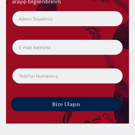
arayıp bilgilendirelim.