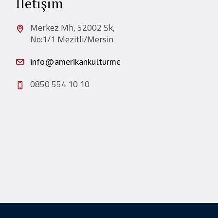
İletişim
Merkez Mh, 52002 Sk,
No:1/1 Mezitli/Mersin
info@amerikankulturmersin.com.tr
0850 554 10 10