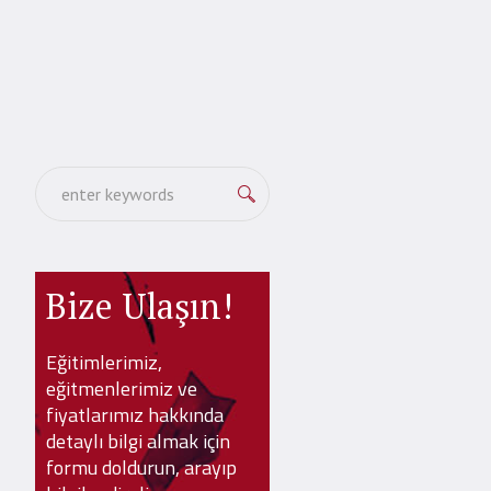
Bize Ulaşın!
Eğitimlerimiz,
eğitmenlerimiz ve
fiyatlarımız hakkında
detaylı bilgi almak için
formu doldurun, arayıp