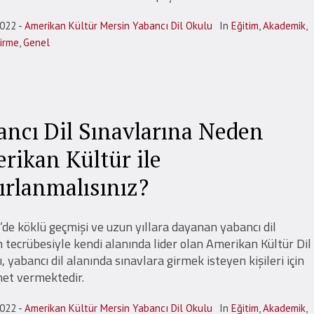
2022
Amerikan Kültür Mersin Yabancı Dil Okulu
In
Eğitim
,
Akademik
,
dirme
,
Genel
ancı Dil Sınavlarına Neden
rikan Kültür ile
ırlanmalısınız?
’de köklü geçmişi ve uzun yıllara dayanan yabancı dil
 tecrübesiyle kendi alanında lider olan Amerikan Kültür Dil
ı, yabancı dil alanında sınavlara girmek isteyen kişileri için
et vermektedir.
2022
Amerikan Kültür Mersin Yabancı Dil Okulu
In
Eğitim
,
Akademik
,