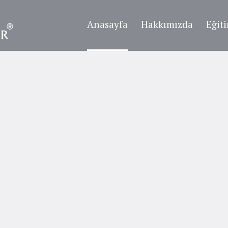
Anasayfa
Hakkımızda
Eğit
Kategori:
Akademik
Home
/
Akademik