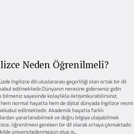
ilizce Neden Öğrenilmeli?
de İngilizce dili uluslararası geçerliliği olan ortak bir dil
kabul edilmektedir.Dünyanın neresine giderseniz gidin
ce bilmeniz sayesinde kolaylıkla iletişimkurabilirsiniz.
 hem normal hayatta hem de dijital dünyada İngilizce resmi
rakkabul edilmektedir. Akademik hayatta farklı
ardan yararlanabilmek ve doğru bilgiye ulaşabilmek
ilizce, öğrenilmesi gereken bir dil olarak ortaya çıkmaktadır.
kilde üniversitedenmezun olup iş...