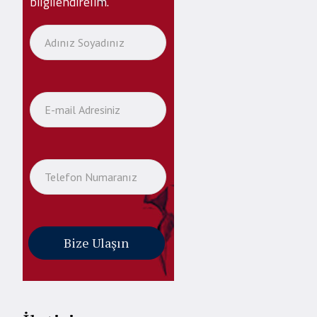
bilgilendirelim.