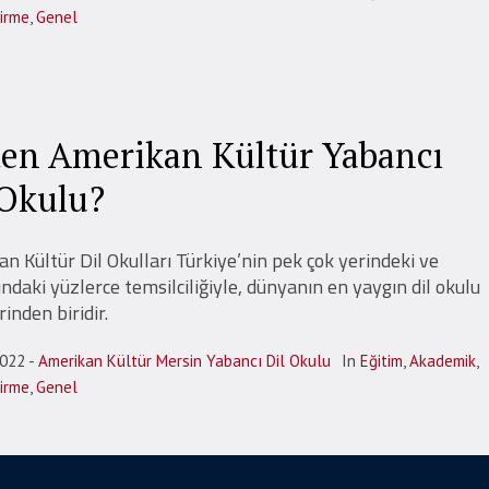
dirme
,
Genel
en Amerikan Kültür Yabancı
 Okulu?
n Kültür Dil Okulları Türkiye’nin pek çok yerindeki ve
ındaki yüzlerce temsilciliğiyle, dünyanın en yaygın dil okulu
rinden biridir.
2022
Amerikan Kültür Mersin Yabancı Dil Okulu
In
Eğitim
,
Akademik
,
dirme
,
Genel